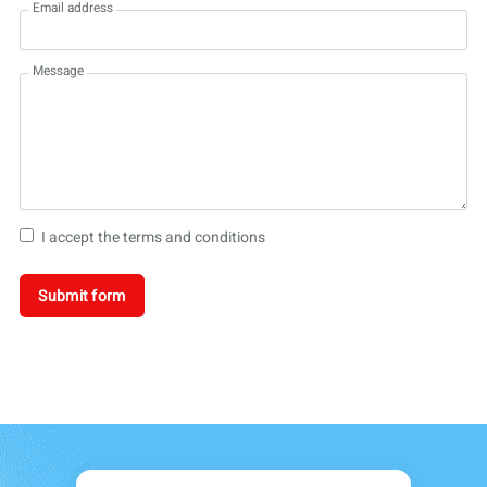
Email address
Message
I accept the terms and conditions