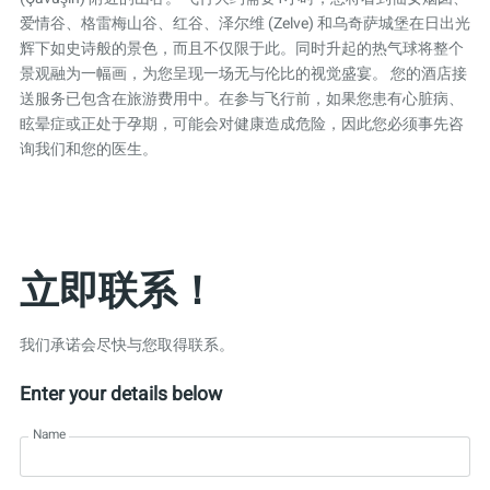
爱情谷、格雷梅山谷、红谷、泽尔维 (Zelve) 和乌奇萨城堡在日出光
辉下如史诗般的景色，而且不仅限于此。同时升起的热气球将整个
景观融为一幅画，为您呈现一场无与伦比的视觉盛宴。 您的酒店接
送服务已包含在旅游费用中。在参与飞行前，如果您患有心脏病、
眩晕症或正处于孕期，可能会对健康造成危险，因此您必须事先咨
询我们和您的医生。
立即联系！
我们承诺会尽快与您取得联系。
Enter your details below
Name